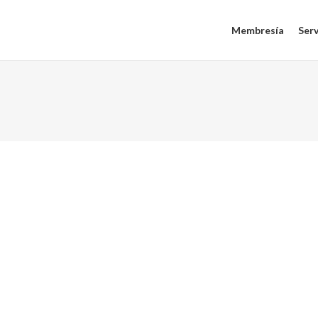
Membresía
Serv