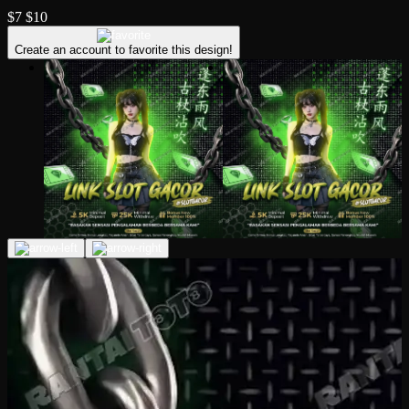
$7
$10
Create an account to favorite this design!