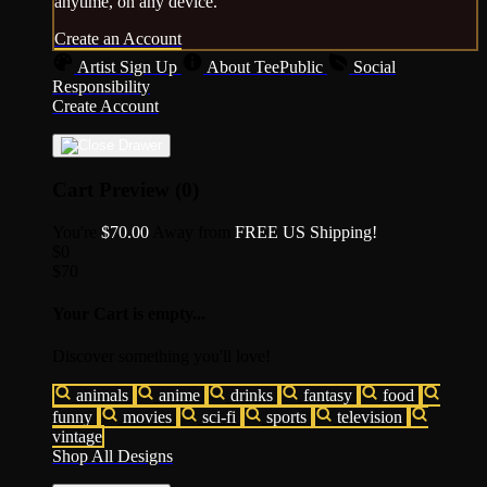
anytime, on any device.
Create an Account
Artist Sign Up
About TeePublic
Social
Responsibility
Create Account
Cart Preview (0)
You're
$70.00
Away from
FREE US Shipping!
$0
$70
Your Cart is empty...
Discover something you'll love!
animals
anime
drinks
fantasy
food
funny
movies
sci-fi
sports
television
vintage
Shop All Designs