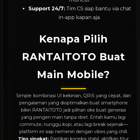
Support 24/7:
Tim CS siap bantu via chat
in-app kapan aja.
Kenapa Pilih
RANTAITOTO Buat
Main Mobile?
Simple: kombinasi UI kekinian, QRIS yang cepat, dan
pengalaman yang dioptimalkan buat smartphone
bikin RANTAITOTO jadi pilihan oke buat generasi
yang pengen main tanpa ribet. Entah kamu lagi
commute, nunggu kopi, atau lagi break sejenak—
platform ini siap nemenin dengan vibes yang chill.
Tips singkat:
Pastikan koneksi stabil, aktifkan fitur