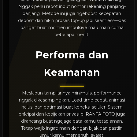
Nggak perlu repot input nomor rekening panjang-
panjang. Metode ini juga ngeboost kecepatan
deposit dan bikin proses top-up jadi seamless—pas
banget buat momen impulsive mau main cuma
beberapa menit.
Performa dan
Keamanan
Meskipun tampilannya minimalis, performance
nggak dikesampingkan. Load time cepat, animasi
halus, dan optimasi buat koneksi seluler. Sistem
enkripsi dan kebijakan privasi di RANTAITOTO juga
dirancang buat ngejaga data kamu tetap aman.
Tetap wajib ingat: main dengan bijak dan pastiin
umur kamu memenuhi syarat.