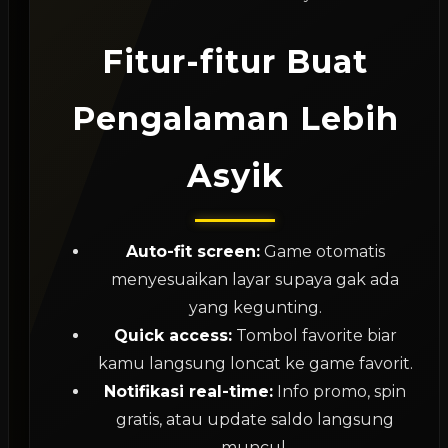
Fitur-fitur Buat
Pengalaman Lebih
Asyik
Auto-fit screen:
Game otomatis
menyesuaikan layar supaya gak ada
yang kegunting.
Quick access:
Tombol favorite biar
kamu langsung loncat ke game favorit.
Notifikasi real-time:
Info promo, spin
gratis, atau update saldo langsung
muncul.