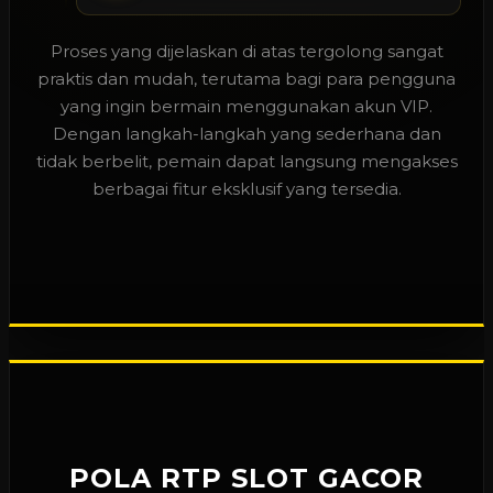
Proses yang dijelaskan di atas tergolong sangat
praktis dan mudah, terutama bagi para pengguna
yang ingin bermain menggunakan akun VIP.
Dengan langkah-langkah yang sederhana dan
tidak berbelit, pemain dapat langsung mengakses
berbagai fitur eksklusif yang tersedia.
POLA RTP SLOT GACOR