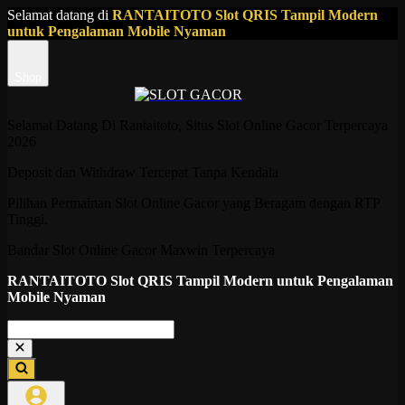
Selamat datang di
RANTAITOTO Slot QRIS Tampil Modern
untuk Pengalaman Mobile Nyaman
Shop
Selamat Datang Di Rantaitoto, Situs Slot Online Gacor Terpercaya
2026
Deposit dan Withdraw Tercepat Tanpa Kendala
Pilihan Permainan Slot Online Gacor yang Beragam dengan RTP
Tinggi.
Bandar Slot Online Gacor Maxwin Terpercaya
RANTAITOTO Slot QRIS Tampil Modern untuk Pengalaman
Mobile Nyaman