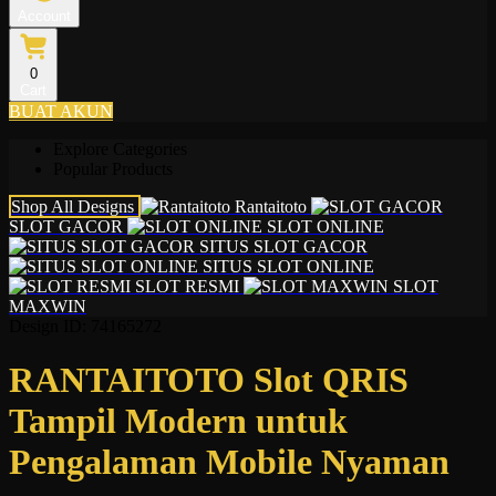
Account
0
Cart
BUAT AKUN
Explore Categories
Popular Products
Shop All Designs
Rantaitoto
SLOT GACOR
SLOT ONLINE
SITUS SLOT GACOR
SITUS SLOT ONLINE
SLOT RESMI
SLOT
MAXWIN
Design ID: 74165272
RANTAITOTO Slot QRIS
Tampil Modern untuk
Pengalaman Mobile Nyaman