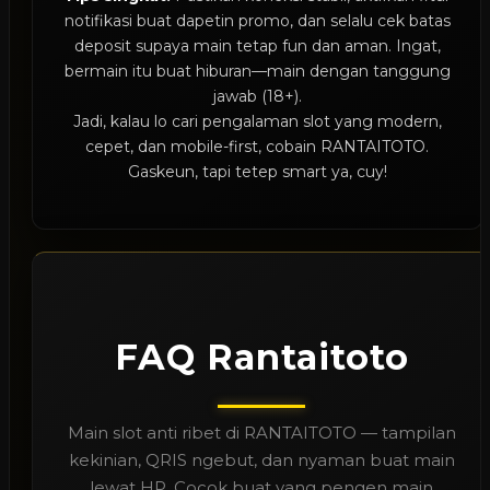
notifikasi buat dapetin promo, dan selalu cek batas
deposit supaya main tetap fun dan aman. Ingat,
bermain itu buat hiburan—main dengan tanggung
jawab (18+).
Jadi, kalau lo cari pengalaman slot yang modern,
cepet, dan mobile-first, cobain RANTAITOTO.
Gaskeun, tapi tetep smart ya, cuy!
FAQ Rantaitoto
Main slot anti ribet di RANTAITOTO — tampilan
kekinian, QRIS ngebut, dan nyaman buat main
lewat HP. Cocok buat yang pengen main