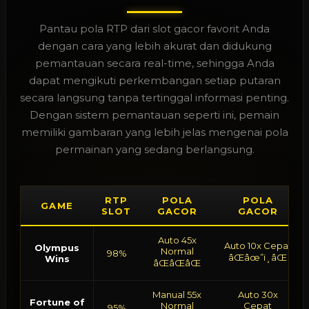
Pantau pola RTP dari slot gacor favorit Anda
dengan cara yang lebih akurat dan didukung
pemantauan secara real-time, sehingga Anda
dapat mengikuti perkembangan setiap putaran
secara langsung tanpa tertinggal informasi penting.
Dengan sistem pemantauan seperti ini, pemain
memiliki gambaran yang lebih jelas mengenai pola
permainan yang sedang berlangsung.
RTP
POLA
POLA
GAME
SLOT
GACOR
GACOR
Auto 45x
Auto 10x Cepat
Olympus
Normal
98%
âŒâœ”ï¸âŒ
Wins
âŒâŒâŒ
Manual 55x
Auto 30x
Fortune of
Normal
Cepat
95%