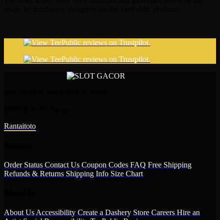
The links above have been automatically generated based on tag
usage by third-party designers on the TeePublic platform.
Don't love it? We'll fix it. For free.
100% Free Exchanges.
Rantaitoto
Support
Order Status
Contact Us
Coupon Codes
FAQ
Free Shipping
Refunds & Returns
Shipping Info
Size Chart
About Us
About Us
Accessibility
Create a Dashery Store
Careers
Hire an