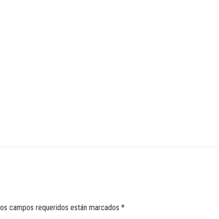
DESKTOP VERSION
os campos requeridos están marcados
*