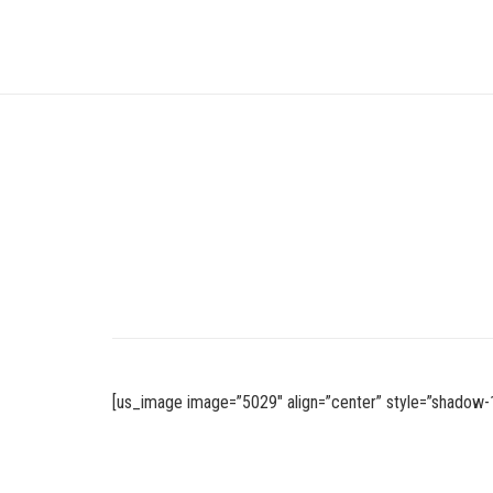
[us_image image=”5029″ align=”center” style=”shadow-1