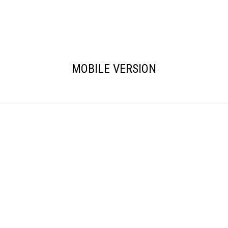
MOBILE VERSION
02 Main page