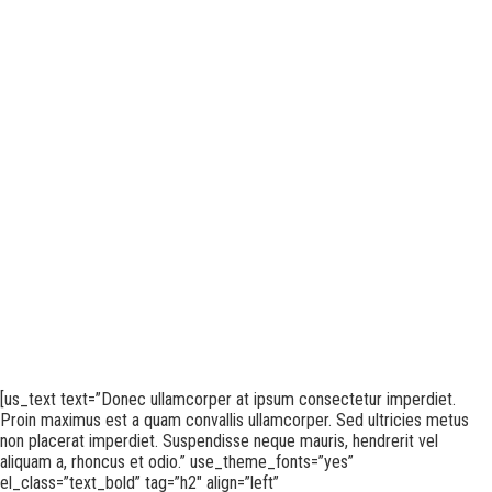
[us_text text=”Donec ullamcorper at ipsum consectetur imperdiet.
Proin maximus est a quam convallis ullamcorper. Sed ultricies metus
non placerat imperdiet. Suspendisse neque mauris, hendrerit vel
aliquam a, rhoncus et odio.” use_theme_fonts=”yes”
el_class=”text_bold” tag=”h2″ align=”left”